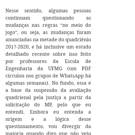
Nesse sentido, algumas pessoas 
continuam questionando as 
mudanças nas regras “no meio do 
jogo”, ou seja, as mudanças foram 
anunciadas na metade do quadriênio 
2017-2020, e há inclusive um estudo 
detalhado recente sobre isso feito 
por professores da Escola de 
Engenharia da UFMG (um PDF 
circulou nos grupos de WhatsApp há 
algumas semanas). No fundo, essa é 
a base da suspensão da avaliação 
quadrienal pela justiça a partir da 
solicitação do MP, pelo que eu 
entendi. Embora eu entenda a 
origem e a lógica desse 
questionamento, vou divergir da 
maioria quando digo que não vejo 