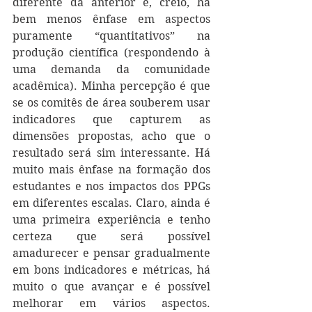
diferente da anterior e, creio, há 
bem menos ênfase em aspectos 
puramente “quantitativos” na 
produção científica (respondendo à 
uma demanda da comunidade 
acadêmica). Minha percepção é que 
se os comitês de área souberem usar 
indicadores que capturem as 
dimensões propostas, acho que o 
resultado será sim interessante. Há 
muito mais ênfase na formação dos 
estudantes e nos impactos dos PPGs 
em diferentes escalas. Claro, ainda é 
uma primeira experiência e tenho 
certeza que será possível 
amadurecer e pensar gradualmente 
em bons indicadores e métricas, há 
muito o que avançar e é possível 
melhorar em vários aspectos. 