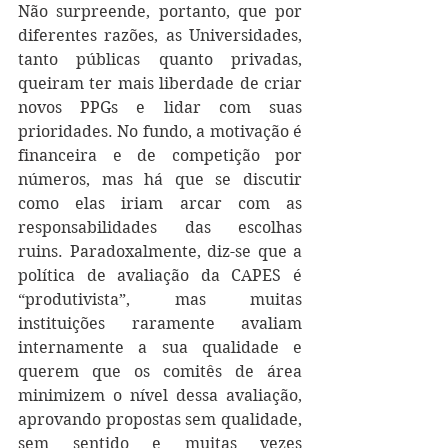
Não surpreende, portanto, que por 
diferentes razões, as Universidades, 
tanto públicas quanto privadas, 
queiram ter mais liberdade de criar 
novos PPGs e lidar com suas 
prioridades. No fundo, a motivação é 
financeira e de competição por 
números, mas há que se discutir 
como elas iriam arcar com as 
responsabilidades das escolhas 
ruins. Paradoxalmente, diz-se que a 
política de avaliação da CAPES é 
“produtivista”, mas muitas 
instituições raramente avaliam 
internamente a sua qualidade e 
querem que os comitês de área 
minimizem o nível dessa avaliação, 
aprovando propostas sem qualidade, 
sem sentido e muitas vezes 