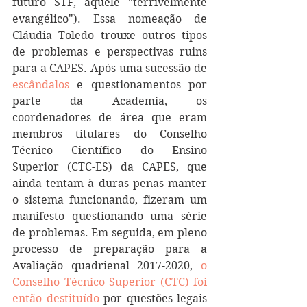
futuro STF, aquele "terrivelmente 
evangélico"). Essa nomeação de 
Cláudia Toledo trouxe outros tipos 
de problemas e perspectivas ruins 
para a CAPES. Após uma sucessão de 
escândalos
 e questionamentos por 
parte da Academia, os 
coordenadores de área que eram 
membros titulares do Conselho 
Técnico Científico do Ensino 
Superior (CTC-ES) da CAPES, que 
ainda tentam à duras penas manter 
o sistema funcionando, fizeram um 
manifesto questionando uma série 
de problemas. Em seguida, em pleno 
processo de preparação para a 
Avaliação quadrienal 2017-2020, 
o 
Conselho Técnico Superior (CTC) foi 
então destituído
 por questões legais 