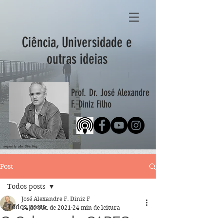
Ciência, Universidade e
outras ideias
Prof. Dr. José Alexandre
F. Diniz Filho
designed by: Ana Clara Diniz
Post
Todos posts
José Alexandre F. Diniz F
Todos posts
14 de out. de 2021
24 min de leitura