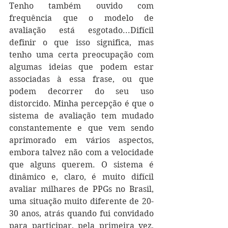
Tenho também ouvido com 
frequência que o modelo de 
avaliação está esgotado...Difícil 
definir o que isso significa, mas 
tenho uma certa preocupação com 
algumas ideias que podem estar 
associadas à essa frase, ou que 
podem decorrer do seu uso 
distorcido. Minha percepção é que o 
sistema de avaliação tem mudado 
constantemente e que vem sendo 
aprimorado em vários aspectos, 
embora talvez não com a velocidade 
que alguns querem. O sistema é 
dinâmico e, claro, é muito difícil 
avaliar milhares de PPGs no Brasil, 
uma situação muito diferente de 20-
30 anos, atrás quando fui convidado 
para participar, pela primeira vez, 