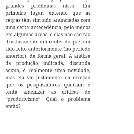
grandes problemas nisso. Em 
primeiro lugar, entendo que as 
regras têm sim sido anunciadas com 
uma certa antecedência, pelo menos 
em algumas áreas, e elas não são tão 
drasticamente diferentes do que tem 
sido feito anteriormente (no período 
anterior), de forma geral. A análise 
da produção indicada, discutida 
acima, é realmente uma novidade, 
mas ela vai justamente na direção 
que os pesquisadores queriam e 
tenta amenizar as críticas de 
“produtivismo”. Qual o problema 
então? 
Mais importante, não podemos 
esquecer que estamos falando de 