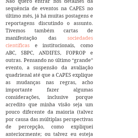
Não quero entrar nos detalhes da 
sequência de eventos na CAPES no 
último mês, já há muitas postagens e 
reportagens discutindo o assunto. 
Tivemos também cartas de 
manifestação das 
sociedades 
científicas
 e institucionais, como 
ABC, SBPC, ANDIFES, FOPROP e 
outras. Pensando no último “grande” 
evento, a suspensão da avaliação 
quadrienal até que a CAPES explique 
as mudanças nas regras, acho 
importante fazer algumas 
considerações, inclusive porque 
acredito que minha visão seja um 
pouco diferente da maioria (talvez 
por causa das múltiplas perspectivas 
de percepção, como expliquei 
anteriormente; ou talvez eu esteja 