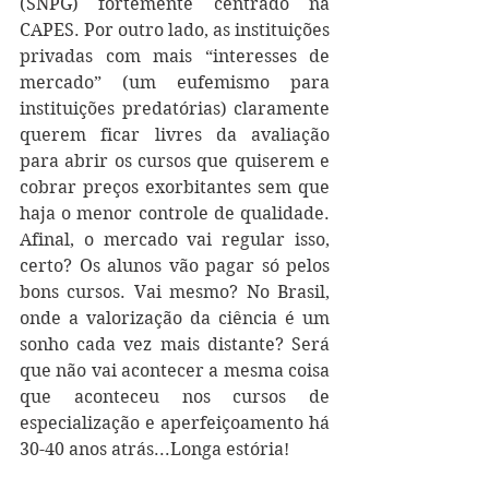
(SNPG) fortemente centrado na 
CAPES. Por outro lado, as instituições 
privadas com mais “interesses de 
mercado” (um eufemismo para 
instituições predatórias) claramente 
querem ficar livres da avaliação 
para abrir os cursos que quiserem e 
cobrar preços exorbitantes sem que 
haja o menor controle de qualidade. 
Afinal, o mercado vai regular isso, 
certo? Os alunos vão pagar só pelos 
bons cursos. Vai mesmo? No Brasil, 
onde a valorização da ciência é um 
sonho cada vez mais distante? Será 
que não vai acontecer a mesma coisa 
que aconteceu nos cursos de 
especialização e aperfeiçoamento há 
30-40 anos atrás...Longa estória!