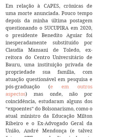
Em relação à CAPES, crônicas de 
uma morte anunciada. Pouco tempo 
depois da minha última postagem 
questionando o SUCUPIRA em 2020, 
o presidente Benedito Aguiar foi 
inesperadamente substituído por 
Claudia Mansani de Toledo, ex-
reitora do Centro Universitário de 
Bauru, uma instituição privada de 
propriedade sua família, com 
atuação questionável em pesquisa e 
pós-graduação (
e em outros 
aspectos
) mas onde, não por 
coincidência, estudaram alguns dos 
“expoentes” do Bolsonarismo, como o 
atual ministro da Educação Milton 
Ribeiro e o Ex-Advogado Geral da 
União, André Mendonça (e talvez 