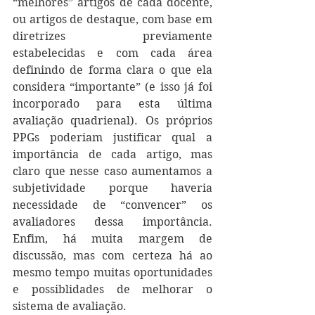
“melhores” artigos de cada docente, 
ou artigos de destaque, com base em 
diretrizes previamente 
estabelecidas e com cada área 
definindo de forma clara o que ela 
considera “importante” (e isso já foi 
incorporado para esta última 
avaliação quadrienal). Os próprios 
PPGs poderiam justificar qual a 
importância de cada artigo, mas 
claro que nesse caso aumentamos a 
subjetividade porque haveria 
necessidade de “convencer” os 
avaliadores dessa importância. 
Enfim, há muita margem de 
discussão, mas com certeza há ao 
mesmo tempo muitas oportunidades 
e possiblidades de melhorar o 
sistema de avaliação.