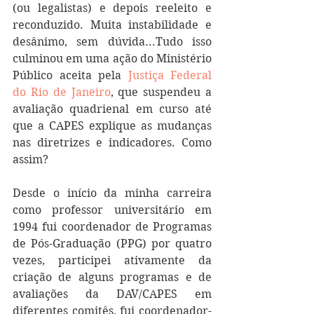
(ou legalistas) e depois reeleito e 
reconduzido. Muita instabilidade e 
desânimo, sem dúvida...Tudo isso 
culminou em uma ação do Ministério 
Público aceita pela 
Justiça Federal 
do Rio de Janeiro
, que suspendeu a 
avaliação quadrienal em curso até 
que a CAPES explique as mudanças 
nas diretrizes e indicadores. Como 
assim?
Desde o início da minha carreira 
como professor universitário em 
1994 fui coordenador de Programas 
de Pós-Graduação (PPG) por quatro 
vezes, participei ativamente da 
criação de alguns programas e de 
avaliações da DAV/CAPES em 
diferentes comitês, fui coordenador-