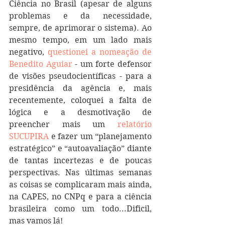
Ciência no Brasil (apesar de alguns 
problemas e da necessidade, 
sempre, de aprimorar o sistema). Ao 
mesmo tempo, em um lado mais 
negativo, 
questionei a nomeação de 
Benedito Aguiar
 - um forte defensor 
de visões pseudocientíficas - para a 
presidência da agência e, mais 
recentemente, coloquei a falta de 
lógica e a desmotivação de 
preencher mais um 
relatório 
SUCUPIRA
 e fazer um “planejamento 
estratégico” e “autoavaliação” diante 
de tantas incertezas e de poucas 
perspectivas. Nas últimas semanas 
as coisas se complicaram mais ainda, 
na CAPES, no CNPq e para a ciência 
brasileira como um todo...Dificil, 
mas vamos lá!