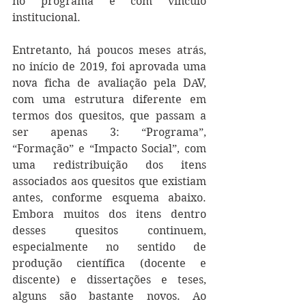
no programa e com vínculo 
institucional.
Entretanto, há poucos meses atrás, 
no início de 2019, foi aprovada uma 
nova ficha de avaliação pela DAV, 
com uma estrutura diferente em 
termos dos quesitos, que passam a 
ser apenas 3: “Programa”, 
“Formação” e “Impacto Social”, com 
uma redistribuição dos itens 
associados aos quesitos que existiam 
antes, conforme esquema abaixo. 
Embora muitos dos itens dentro 
desses quesitos continuem, 
especialmente no sentido de 
produção científica (docente e 
discente) e dissertações e teses, 
alguns são bastante novos. Ao 