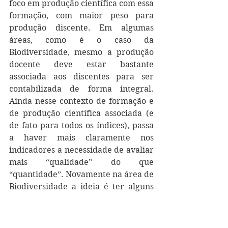
foco em produção científica com essa 
formação, com maior peso para 
produção discente. Em algumas 
áreas, como é o caso da 
Biodiversidade, mesmo a produção 
docente deve estar bastante 
associada aos discentes para ser 
contabilizada de forma integral. 
Ainda nesse contexto de formação e 
de produção científica associada (e 
de fato para todos os índices), passa 
a haver mais claramente nos 
indicadores a necessidade de avaliar 
mais “qualidade” do que 
“quantidade”. Novamente na área de 
Biodiversidade a ideia é ter alguns 
indicadores gerais que são utilizados 
há mais tempo (por exemplo, a % dos 
docentes que atingem uma dada 