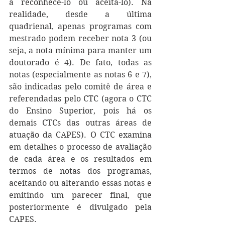
a reconhecê-lo ou aceita-lo). Na 
realidade, desde a última 
quadrienal, apenas programas com 
mestrado podem receber nota 3 (ou 
seja, a nota mínima para manter um 
doutorado é 4). De fato, todas as 
notas (especialmente as notas 6 e 7), 
são indicadas pelo comitê de área e 
referendadas pelo CTC (agora o CTC 
do Ensino Superior, pois há os 
demais CTCs das outras áreas de 
atuação da CAPES). O CTC examina 
em detalhes o processo de avaliação 
de cada área e os resultados em 
termos de notas dos programas, 
aceitando ou alterando essas notas e 
emitindo um parecer final, que 
posteriormente é divulgado pela 
CAPES.