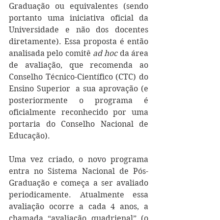
Graduação ou equivalentes (sendo 
portanto uma iniciativa oficial da 
Universidade e não dos docentes 
diretamente). Essa proposta é então 
analisada pelo comitê 
ad hoc 
da área 
de avaliação, que recomenda ao 
Conselho Técnico-Científico (CTC) do 
Ensino Superior  a sua aprovação (e 
posteriormente o programa é 
oficialmente reconhecido por uma 
portaria do Conselho Nacional de 
Educação). 
Uma vez criado, o novo programa 
entra no Sistema Nacional de Pós-
Graduação e começa a ser avaliado 
periodicamente. Atualmente essa 
avaliação ocorre a cada 4 anos, a 
chamada “avaliação quadrienal” (o 