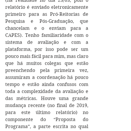
(na realidade no dia 23/03, pois o 
relatório é enviado eletronicamente 
primeiro para as Pró-Reitorias de 
Pesquisa e Pós-Graduação, que 
chancelam e o enviam para a 
CAPES). Tenho familiaridade com o 
sistema de avaliação e com a 
plataforma, por isso pode ser um 
pouco mais fácil para mim, mas claro 
que há muitos colegas que estão 
preenchendo pela primeira vez, 
assumiram a coordenação há pouco 
tempo e estão ainda confusos com 
toda a complexidade da avaliação e 
das métricas. Houve uma grande 
mudança recente (no final de 2019, 
para este último relatório) no 
componente do “Proposta do 
Programa”, a parte escrita no qual 