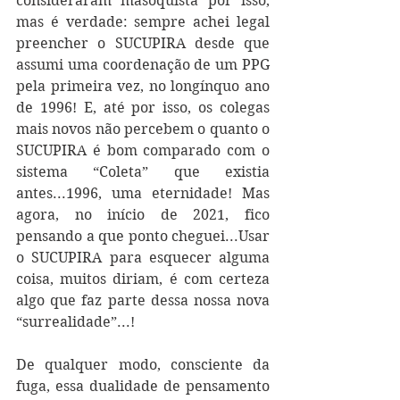
consideraram masoquista por isso, 
mas é verdade: sempre achei legal 
preencher o SUCUPIRA desde que 
assumi uma coordenação de um PPG 
pela primeira vez, no longínquo ano 
de 1996! E, até por isso, os colegas 
mais novos não percebem o quanto o 
SUCUPIRA é bom comparado com o 
sistema “Coleta” que existia 
antes...1996, uma eternidade! Mas 
agora, no início de 2021, fico 
pensando a que ponto cheguei...Usar 
o SUCUPIRA para esquecer alguma 
coisa, muitos diriam, é com certeza 
algo que faz parte dessa nossa nova 
“surrealidade”...! 
De qualquer modo, consciente da 
fuga, essa dualidade de pensamento 