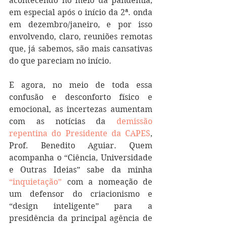
acontecendo no meio da pandemia, 
em especial após o início da 2ª. onda 
em dezembro/janeiro, e por isso 
envolvendo, claro, reuniões remotas 
que, já sabemos, são mais cansativas 
do que pareciam no início.
E agora, no meio de toda essa 
confusão e desconforto físico e 
emocional, as incertezas aumentam 
com as notícias da 
demissão 
repentina do Presidente da CAPES
, 
Prof. Benedito Aguiar. Quem 
acompanha o “Ciência, Universidade 
e Outras Ideias” sabe da minha 
“inquietação”
 com a nomeação de 
um defensor do criacionismo e 
“design inteligente” para a 
presidência da principal agência de 