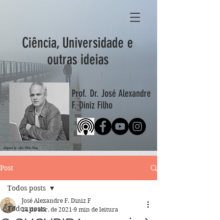
Ciência, Universidade e
outras ideias
Prof. Dr. José Alexandre
F. Diniz Filho
designed by: Ana Clara Diniz
Post
Todos posts
José Alexandre F. Diniz F
Todos posts
14 de abr. de 2021
9 min de leitura