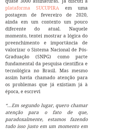
quase 3000 assinaturas. Já discuti a 
plataforma SUCUPIRA
 em uma 
postagem de fevereiro de 2020, 
ainda em um contexto um pouco 
diferente do atual. Naquele 
momento, tentei mostrar a lógica do 
preenchimento e importância de 
valorizar o Sistema Nacional de Pós-
Graduação (SNPG) como parte 
fundamental da pesquisa científica e 
tecnológica no Brasil. Mas mesmo 
assim havia chamado atenção para 
os problemas que já existiam já à 
época, e escrevi 
“...Em segundo lugar, quero chamar 
atenção para o fato de que, 
paradoxalmente, estamos fazendo 
tudo isso justo em um momento em 