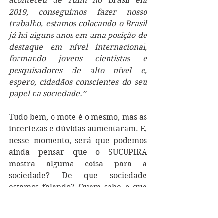
aconteceu de ruim no Brasil em 
2019, conseguimos fazer nosso 
trabalho, estamos colocando o Brasil 
já há alguns anos em uma posição de 
destaque em nível internacional, 
formando jovens cientistas e 
pesquisadores de alto nível e, 
espero, cidadãos conscientes do seu 
papel na sociedade.”
Tudo bem, o mote é o mesmo, mas as 
incertezas e dúvidas aumentaram. E, 
nesse momento, será que podemos 
ainda pensar que o SUCUPIRA 
mostra alguma coisa para a 
sociedade? De que sociedade 
estamos falando? Quem sabe o que 
está sendo informado no SUCUPIRA é 
um grupo muito seleto de talvez 