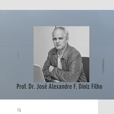
Prof. Dr. José Alexandre F. Diniz Filho