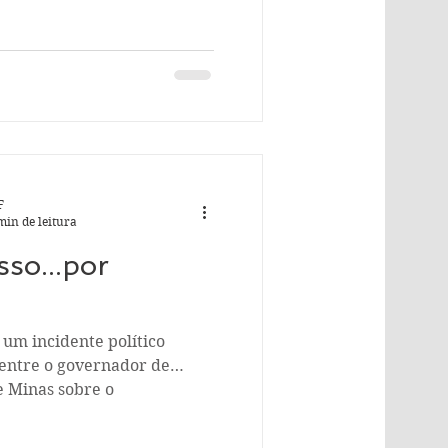
F
min de leitura
so...por
um incidente político
 entre o governador de
e Minas sobre o