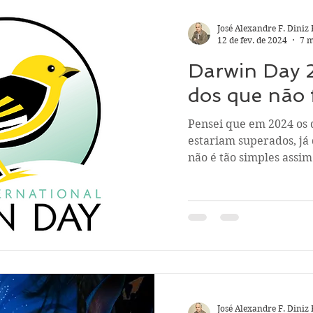
José Alexandre F. Diniz 
12 de fev. de 2024
7 m
Darwin Day 2
dos que não 
Pensei que em 2024 os 
estariam superados, já 
não é tão simples assim.
José Alexandre F. Diniz 