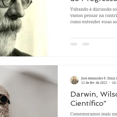
Voltando à discussão s
vamos pensar na contrib
como entender essas as
José Alexandre F. Diniz 
12 de fev. de 2022
18 
Darwin, Wils
Científico”
Comemoramos mais uma vez o “Darwi