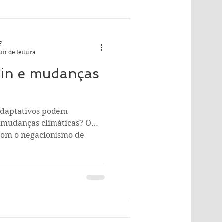
F
in de leitura
in e mudanças
adaptativos podem
 mudanças climáticas? O
com o negacionismo de