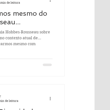
 min de leitura
rmos mesmo do
seau...
omia Hobbes-Rousseau sobre
o contexto atual de
ficarmos mesmo com
F
min de leitura