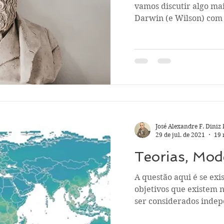
vamos discutir algo mai
Darwin (e Wilson) com 
José Alexandre F. Diniz 
29 de jul. de 2021
19 
Teorias, Mode
A questão aqui é se ex
objetivos que existem
ser considerados indep