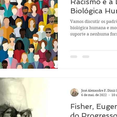
Racismo e a 
Biológica H
Vamos discutir os padr
biológica humana e mos
suporte a nenhuma for
José Alexandre F. Diniz 
6 de mai. de 2022
10 
Fisher, Eugen
do Progress