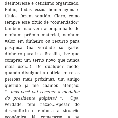
desinteresse e ceticismo organizado. 
Então, todas essas homenagens e 
títulos fazem sentido. Claro, como 
sempre esse título de “comendador” 
também não vem acompanhado de 
nenhum prêmio material, nenhum 
valor em dinheiro ou recurso para 
pesquisa (na verdade só gastei 
dinheiro para ir a Brasília, tive que 
comprar um terno novo que nunca 
mais usei...). De qualquer modo, 
quando divulguei a notícia entre as 
pessoas mais próximas, um amigo 
querido já me chamou atenção: 
“
...mas você vai receber a medalha 
do presidente golpista? 
”.  Opa, 
verdade, tem razão...Apesar do 
desconforto e embora a situação 
econômica já começasse a se 