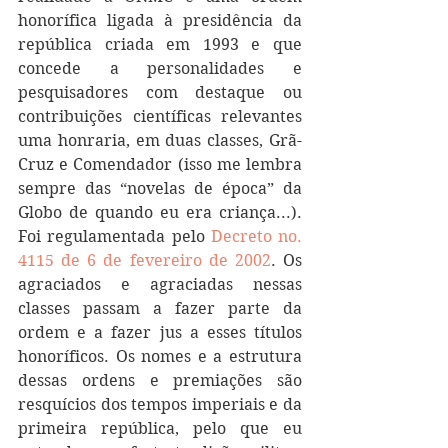
honorífica ligada à presidência da 
república criada em 1993 e que 
concede a personalidades e 
pesquisadores com destaque ou 
contribuições científicas relevantes 
uma honraria, em duas classes, Grã-
Cruz e Comendador (isso me lembra 
sempre das “novelas de época” da 
Globo de quando eu era criança...). 
Foi regulamentada pelo 
Decreto no. 
4115 de 6 de fevereiro de 2002
. Os 
agraciados e agraciadas nessas 
classes passam a fazer parte da 
ordem e a fazer jus a esses títulos 
honoríficos. Os nomes e a estrutura 
dessas ordens e premiações são 
resquícios dos tempos imperiais e da 
primeira república, pelo que eu 