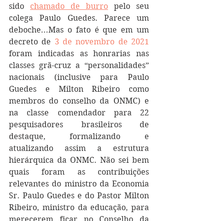
sido 
chamado de burro
 pelo seu 
colega Paulo Guedes. Parece um 
deboche...Mas o fato é que em um 
decreto de 
3 de novembro de 2021
foram indicadas as honrarias nas 
classes grã-cruz a “personalidades” 
nacionais (inclusive para Paulo 
Guedes e Milton Ribeiro como 
membros do conselho da ONMC) e 
na classe comendador para 22 
pesquisadores brasileiros de 
destaque, formalizando e 
atualizando assim a estrutura 
hierárquica da ONMC. Não sei bem 
quais foram as contribuições 
relevantes do ministro da Economia 
Sr. Paulo Guedes e do Pastor Milton 
Ribeiro, ministro da educação, para 
merecerem ficar no Conselho da 