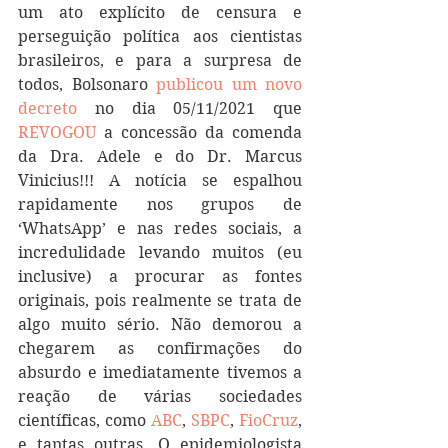
um ato explícito de censura e 
perseguição política aos cientistas 
brasileiros, e para a surpresa de 
todos, Bolsonaro 
publicou um novo 
decreto
 no dia 05/11/2021 que 
REVOGOU
 a concessão da comenda 
da Dra. Adele e do Dr. Marcus 
Vinicius!!! A notícia se espalhou 
rapidamente nos grupos de 
‘WhatsApp’ e nas redes sociais, a 
incredulidade levando muitos (eu 
inclusive) a procurar as fontes 
originais, pois realmente se trata de 
algo muito sério. Não demorou a 
chegarem as confirmações do 
absurdo e imediatamente tivemos a 
reação de várias sociedades 
científicas, como 
ABC
, 
SBPC
, 
FioCruz
, 
e tantas outras. O epidemiologista 