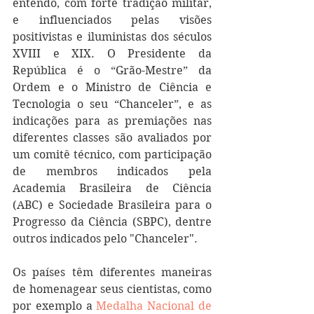
entendo, com forte tradição militar, 
e influenciados pelas visões 
positivistas e iluministas dos séculos 
XVIII e XIX. O Presidente da 
República é o “Grão-Mestre” da 
Ordem e o Ministro de Ciência e 
Tecnologia o seu “Chanceler”, e as 
indicações para as premiações nas 
diferentes classes são avaliados por 
um comitê técnico, com participação 
de membros indicados pela 
Academia Brasileira de Ciência 
(ABC) e Sociedade Brasileira para o 
Progresso da Ciência (SBPC), dentre 
outros indicados pelo "Chanceler".
Os países têm diferentes maneiras 
de homenagear seus cientistas, como 
por exemplo a 
Medalha Nacional de 