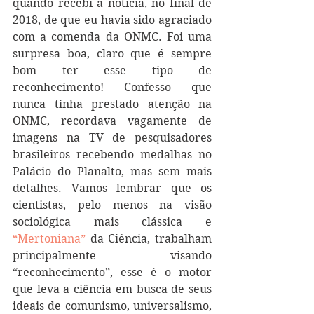
quando recebi a notícia, no final de 
2018, de que eu havia sido agraciado 
com a comenda da ONMC. Foi uma 
surpresa boa, claro que é sempre 
bom ter esse tipo de 
reconhecimento! Confesso que 
nunca tinha prestado atenção na 
ONMC, recordava vagamente de 
imagens na TV de pesquisadores 
brasileiros recebendo medalhas no 
Palácio do Planalto, mas sem mais 
detalhes. Vamos lembrar que os 
cientistas, pelo menos na visão 
sociológica mais clássica e 
“Mertoniana”
 da Ciência, trabalham 
principalmente visando 
“reconhecimento”, esse é o motor 
que leva a ciência em busca de seus 
ideais de comunismo, universalismo, 