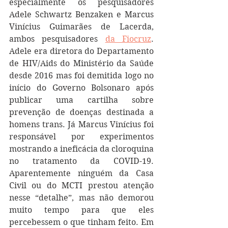
especialmente os pesquisadores 
Adele Schwartz Benzaken e Marcus 
Vinícius Guimarães de Lacerda, 
ambos pesquisadores 
da Fiocruz
. 
Adele era diretora do Departamento 
de HIV/Aids do Ministério da Saúde 
desde 2016 mas foi demitida logo no 
início do Governo Bolsonaro após 
publicar uma cartilha sobre 
prevenção de doenças destinada a 
homens trans. Já Marcus Vinícius foi 
responsável por experimentos 
mostrando a ineficácia da cloroquina 
no tratamento da COVID-19. 
Aparentemente ninguém da Casa 
Civil ou do MCTI prestou atenção 
nesse “detalhe”, mas não demorou 
muito tempo para que eles 
percebessem o que tinham feito. Em 