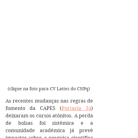
(clique na foto para CV Lattes do CNPq) 
As recentes mudanças nas regras de 
fomento da CAPES (
Portaria 34
) 
deixaram os cursos atônitos. A perda 
de bolsas foi sistêmica e a 
comunidade acadêmica já prevê 
impactos sobre a pesquisa científica 