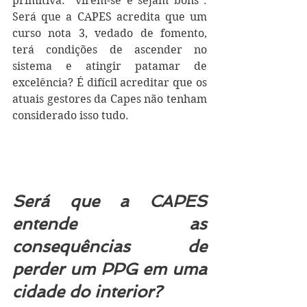
primitiva: “virem-se e sejam bons”. 
Será que a CAPES acredita que um 
curso nota 3, vedado de fomento, 
terá condições de ascender no 
sistema e atingir patamar de 
excelência? É difícil acreditar que os 
atuais gestores da Capes não tenham 
considerado isso tudo.
Será que a CAPES 
entende as 
consequências de 
perder um PPG em uma 
cidade do interior?