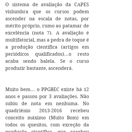
O sistema de avaliação da CAPES 
vislumbra que os cursos podem 
ascender na escala de notas, por 
mérito próprio, rumo ao patamar de 
excelência (nota 7). A avaliação é 
multifatorial, mas a pedra de toque é 
a produção científica (artigos em 
periódicos qualificados)...o resto 
acaba sendo balela. Se o curso 
produzir bastante, ascenderá.
Muito bem... o PPGBEC existe há 12 
anos e passou por 3 avaliações. Não 
subiu de nota em nenhuma. No 
quadriênio 2013-2016 recebeu 
conceito máximo (Muito Bom) em 
todos os quesitos, com exceção da 
produção científica, que recebeu 