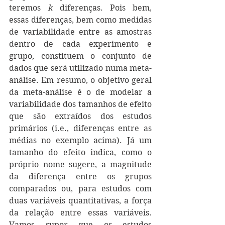
teremos 
k
 diferenças. Pois bem, 
essas diferenças, bem como medidas 
de variabilidade entre as amostras 
dentro de cada experimento e 
grupo, constituem o conjunto de 
dados que será utilizado numa meta-
análise. Em resumo, o objetivo geral 
da meta-análise é o de modelar a 
variabilidade dos tamanhos de efeito 
que são extraídos dos estudos 
primários (i.e., diferenças entre as 
médias no exemplo acima). Já um 
tamanho do efeito indica, como o 
próprio nome sugere, a magnitude 
da diferença entre os grupos 
comparados ou, para estudos com 
duas variáveis quantitativas, a força 
da relação entre essas variáveis. 
Vamos supor que os estudos 