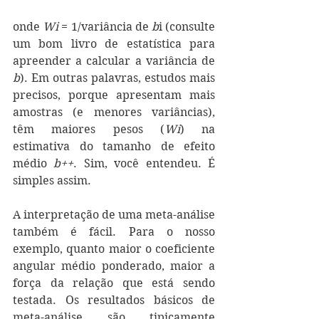
onde 
Wi
 = 1/variância de 
b
i (consulte 
um bom livro de estatística para 
apreender a calcular a variância de 
b
). Em outras palavras, estudos mais 
precisos, porque apresentam mais 
amostras (e menores variâncias), 
têm maiores pesos (
Wi
) na 
estimativa do tamanho de efeito 
médio 
b++
. Sim, você entendeu. É 
simples assim. 
A interpretação de uma meta-análise 
também é fácil. Para o nosso 
exemplo, quanto maior o coeficiente 
angular médio ponderado, maior a 
força da relação que está sendo 
testada. Os resultados básicos de 
meta-análise são tipicamente 