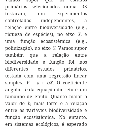
primários selecionados numa RS 
testaram, em experimentos 
controlados independentes, a 
relação entre biodiversidade (e.g., 
riqueza de espécies), no eixo 
X
, e 
uma função ecossistêmica (e.g., 
polinização), no eixo 
Y
. Vamos supor 
também que a relação entre 
biodiversidade e função foi, nos 
diferentes estudos primários, 
testada com uma regressão linear 
simples: 
Y
 = 
a
 + 
bX
. O coeficiente 
angular 
b
 da equação da reta é um 
tamanho de efeito. Quanto maior o 
valor de 
b
, mais forte é a relação 
entre as variáveis biodiversidade e 
função ecossistêmica. No entanto, 
em sistemas ecológicos, é esperado 