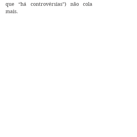
que “há controvérsias”) não cola 
mais.