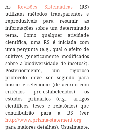
As 
R
evisões Sistemáticas
 (RS) 
utilizam métodos transparentes e 
reproduzíveis para resumir as 
informações sobre um determinado 
tema. Como qualquer atividade 
científica, uma RS é iniciada com 
uma pergunta (e.g., qual o efeito de 
cultivos geneticamente modificados 
sobre a biodiversidade de insetos?). 
Posteriormente, um rigoroso 
protocolo deve ser seguido para 
buscar e selecionar (de acordo com 
critérios pré-estabelecidos) os 
estudos primários (e.g., artigos 
científicos, teses e relatórios) que 
contribuirão para a RS (ver 
http://www.prisma-statement.org
para maiores detalhes). Usualmente, 