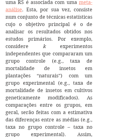
uma RS é associada com uma 
meta-
análise
. Esta, por sua vez, consiste 
num conjunto de técnicas estatísticas 
cujo o objetivo principal é o de 
analisar os resultados obtidos nos 
estudos primários. Por exemplo, 
considere 
k
 experimentos 
independentes que compararam um 
grupo controle (e.g., taxa de 
mortalidade de insetos em 
plantações “naturais”) com um 
grupo experimental (e.g., taxa de 
mortalidade de insetos em cultivos 
geneticamente modificados). As 
comparações entre os grupos, em 
geral, serão feitas com a estimativa 
das diferenças entre as médias (e.g., 
taxa no grupo controle – taxa no 
grupo experimental). Assim, 