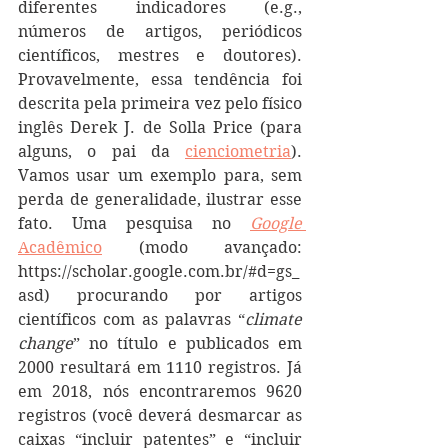
diferentes indicadores (e.g., 
números de artigos, periódicos 
científicos, mestres e doutores). 
Provavelmente, essa tendência foi 
descrita pela primeira vez pelo físico 
inglês Derek J. de Solla Price (para 
alguns, o pai da 
cienciometria
). 
Vamos usar um exemplo para, sem 
perda de generalidade, ilustrar esse 
fato. Uma pesquisa no 
Google
Acadêmico
 (modo avançado: 
https://scholar.google.com.br/#d=gs_
asd) procurando por artigos 
científicos com as palavras “
climate 
change
” no título e publicados em 
2000 resultará em 1110 registros. Já 
em 2018, nós encontraremos 9620 
registros (você deverá desmarcar as 
caixas “incluir patentes” e “incluir 