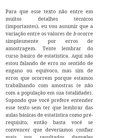
Para que esse texto não entre em 
muitos detalhes técnicos 
(importantes), eu vou assumir que a 
variação entre os valores de 
b
 ocorre 
simplesmente por erros de 
amostragem. Tente lembrar do 
curso básico de estatística. Aqui não 
estou falando de erro no sentido de 
engano ou equívoco, mas sim de 
erros que ocorrem porque estamos 
trabalhando com amostras (e não 
com a população em sua totalidade). 
Supondo que você prefere entender 
esse texto sem ter que lembrar das 
aulas básicas de estatística como pré-
requisito, então basta você se 
convencer que deveríamos confiar 
mais nos resultados daqueles 