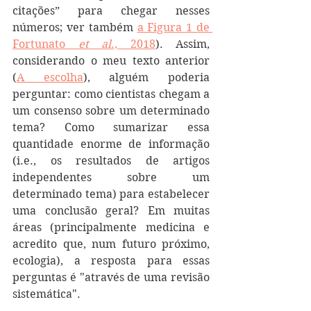
citações” para chegar nesses 
números; ver também 
a Figura 1 de 
Fortunato 
et al
., 2018
). Assim, 
considerando o meu texto anterior 
(
A escolha
), alguém poderia 
perguntar: como cientistas chegam a 
um consenso sobre um determinado 
tema? Como sumarizar essa 
quantidade enorme de informação 
(i.e., os resultados de artigos 
independentes sobre um 
determinado tema) para estabelecer 
uma conclusão geral? Em muitas 
áreas (principalmente medicina e 
acredito que, num futuro próximo, 
ecologia), a resposta para essas 
perguntas é "através de uma revisão 
sistemática".