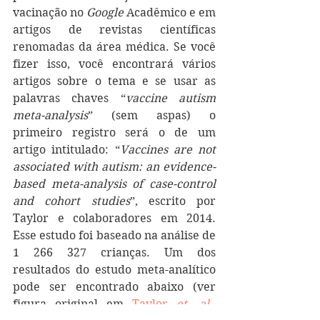
vacinação no 
Google
 Acadêmico e em 
artigos de revistas científicas 
renomadas da área médica. Se você 
fizer isso, você encontrará vários 
artigos sobre o tema e se usar as 
palavras chaves “
vaccine autism 
meta-analysis
” (sem aspas) o 
primeiro registro será o de um 
artigo intitulado: “
Vaccines are not 
associated with autism: an evidence-
based meta-analysis of case-control 
and cohort studies
”, escrito por 
Taylor e colaboradores em 2014. 
Esse estudo foi baseado na análise de 
1 266 327 crianças. Um dos 
resultados do estudo meta-analítico 
pode ser encontrado abaixo (ver 
figura original em 
Taylor 
et. al
., 